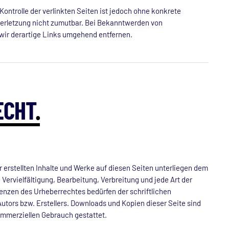
Kontrolle der verlinkten Seiten ist jedoch ohne konkrete
erletzung nicht zumutbar. Bei Bekanntwerden von
wir derartige Links umgehend entfernen.
ECHT
.
r erstellten Inhalte und Werke auf diesen Seiten unterliegen dem
Vervielfältigung, Bearbeitung, Verbreitung und jede Art der
enzen des Urheberrechtes bedürfen der schriftlichen
tors bzw. Erstellers. Downloads und Kopien dieser Seite sind
kommerziellen Gebrauch gestattet.