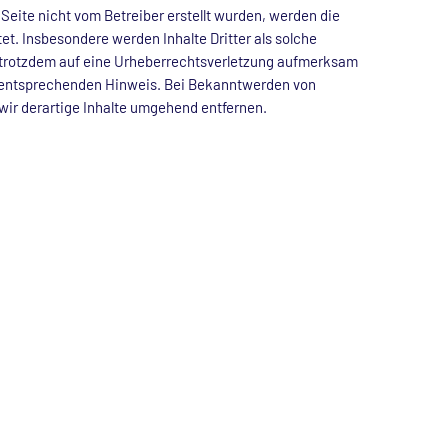
 Seite nicht vom Betreiber erstellt wurden, werden die
et. Insbesondere werden Inhalte Dritter als solche
 trotzdem auf eine Urheberrechtsverletzung aufmerksam
n entsprechenden Hinweis. Bei Bekanntwerden von
ir derartige Inhalte umgehend entfernen.