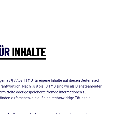
ÜR
INHALTE
 gemäß § 7 Abs.1 TMG für eigene Inhalte auf diesen Seiten nach
antwortlich. Nach §§ 8 bis 10 TMG sind wir als Diensteanbieter
bermittelte oder gespeicherte fremde Informationen zu
den zu forschen, die auf eine rechtswidrige Tätigkeit