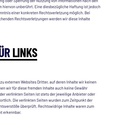
ung oder Sperrung der Nutzung von Informationen nach den
 hiervon unberührt. Eine diesbezügliche Haftung ist jedoch
enntnis einer konkreten Rechtsverletzung möglich. Bei
henden Rechtsverletzungen werden wir diese Inhalte
ÜR
LINKS
zu externen Websites Dritter, auf deren Inhalte wir keinen
nen wir für diese fremden Inhalte auch keine Gewähr
er verlinkten Seiten ist stets der jeweilige Anbieter oder
ortlich. Die verlinkten Seiten wurden zum Zeitpunkt der
htsverstöße überprüft. Rechtswidrige Inhalte waren zum
ht erkennbar.